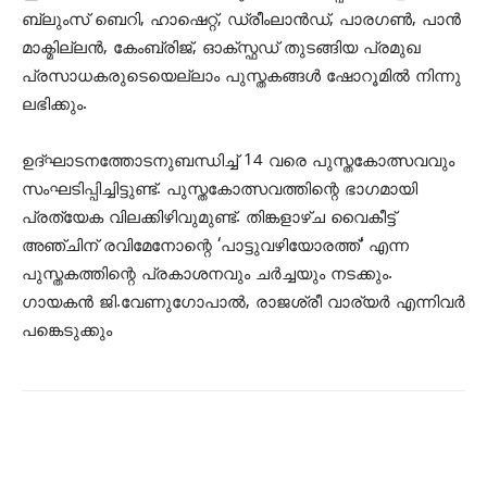
ബ്ലുംസ് ബെറി, ഹാഷെറ്റ്, ഡ്രീംലാന്‍ഡ്, പാരഗണ്‍, പാന്‍
മാക്മില്ലന്‍, കേംബ്രിജ്, ഓക്‌സ്ഫഡ് തുടങ്ങിയ പ്രമുഖ
പ്രസാധകരുടെയെല്ലാം പുസ്തകങ്ങള്‍ ഷോറൂമില്‍ നിന്നു
ലഭിക്കും.
ഉദ്ഘാടനത്തോടനുബന്ധിച്ച് 14 വരെ പുസ്തകോത്സവവും
സംഘടിപ്പിച്ചിട്ടുണ്ട്. പുസ്തകോത്സവത്തിന്റെ ഭാഗമായി
പ്രത്യേക വിലക്കിഴിവുമുണ്ട്. തിങ്കളാഴ്ച വൈകീട്ട്
അഞ്ചിന് രവിമേനോന്റെ ‘പാട്ടുവഴിയോരത്ത്’ എന്ന
പുസ്തകത്തിന്റെ പ്രകാശനവും ചര്‍ച്ചയും നടക്കും.
ഗായകന്‍ ജി.വേണുഗോപാല്‍, രാജശ്രീ വാര്യര്‍ എന്നിവര്‍
പങ്കെടുക്കും