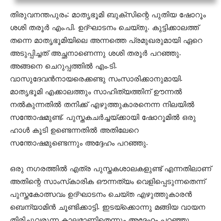
തിരുവനന്തപുരം: മാതൃഭൂമി ബുക്‌സിന്റെ പുതിയ ഷോറൂം
ശശി തരൂര്‍ എം.പി. ഉദ്ഘാടനം ചെയ്തു. കുട്ടിക്കാലത്ത്
തന്നെ മാതൃഭൂമിയിലെ അന്നത്തെ പ്രമുഖരുമായി ഏറെ
അടുപ്പിച്ചത് അച്ഛനാണെന്നു ശശി തരൂര്‍ പറഞ്ഞു.
അങ്ങനെ ചെറുപ്പത്തില്‍ എം.ടി.
വാസുദേവന്‍നായരെക്കണ്ടു സംസാരിക്കാനുമായി.
മാതൃഭൂമി എക്കാലത്തും സാഹിത്യത്തിന് ഊന്നല്‍
നല്‍കുന്നതില്‍ തനിക്ക് എഴുത്തുകാരനെന്ന നിലയില്‍
സന്തോഷമുണ്ട്. പുസ്തകചര്‍ച്ചയ്ക്കായി ഷോറൂമില്‍ ഒരു
ഹാള്‍ കൂടി ഉണ്ടെന്നതില്‍ അതിലേറെ
സന്തോഷമുണ്ടെന്നും അദ്ദേഹം പറഞ്ഞു.
ഒരു നഗരത്തില്‍ എത്ര പുസ്തകശാലകളുണ്ട് എന്നതിലാണ്
അതിന്റെ സാംസ്‌കാരിക ഔന്നത്യം വെളിപ്പെടുന്നതെന്ന്
പുസ്തകോത്സവം ഉദ്ഘാടനം ചെയ്ത എഴുത്തുകാരന്‍
ബെന്യാമിന്‍ ചൂണ്ടിക്കാട്ടി. ഇടയ്‌ക്കൊന്നു മങ്ങിയ വായന
തിരിച്ചുവരുന്ന കാലമാണിതെന്നും അദ്ദേഹം പറഞ്ഞു.