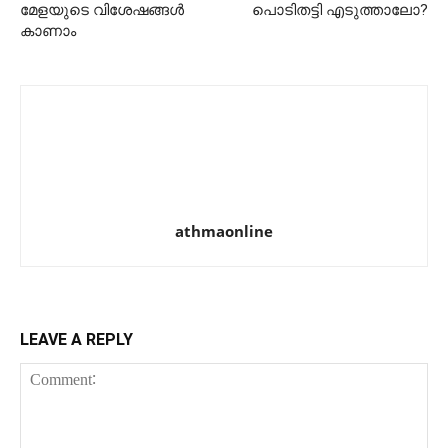
മേളയുടെ വിശേഷങ്ങൾ
പൊടിതട്ടി എടുത്താലോ?
കാണാം
athmaonline
LEAVE A REPLY