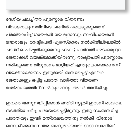
ദേശീയ ചലച്ചിത്ര പുരസ്കാര വിതരണം
വിവാദമാകുന്നതിനിടെ ചങ്ങിൽ പങ്കെടുക്കുമെന്ന്
പ്രഖ്യാപിച്ച് ഗായകൻ ‍യേശുദാസും സംവിധായകൻ
ജയരാജും. രാഷ്ട്രപതി പുരസ്‌കാരം നൽകിയില്ലെങ്കിൽ
ചടങ്ങ് ബഹിഷ്കരിക്കുമെന്നു ഫഹദ്, പാർവതി അടക്കമുള്ള
ജേതാക്കൾ വ്യക്തമാക്കിയിരുന്നു. രാഷ്ട്രപതി പുരസ്ക്കാരം
നൽകുമെന്ന തീരുമാനം മാറ്റിയത് എന്തുകൊണ്ടാണെന്ന്
വ്യക്തമാക്കണം. ഇതുമായി ബന്ധപ്പെട്ട് എല്ലാ
ജേതാക്കളും ഒപ്പിട്ട പരാതി വാർത്താ വിതരണ
മന്ത്രാലയത്തിന് നൽകുമെന്നും അവർ അറിയിച്ചു.
ഇവരെ അനുനയിപ്പിക്കാന്‍ മന്ത്രി സ്മൃതി ഇറാനി രാവിലെ
നടത്തിയ ചര്‍ച്ച പരാജയപ്പെട്ടിരുന്നു. ഇതു സംബന്ധിച്ച
പരാതിയും ഇവര്‍ മന്ത്രാലയത്തിനു നല്‍കി. വിനോദ്
ഖന്നക്ക് മരണാനന്തര ബഹുമതിയായി ദാദാ സാഹിബ്