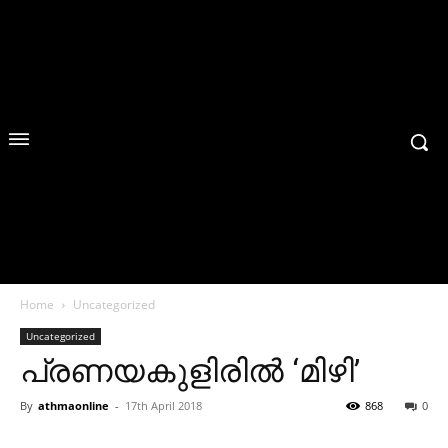
Home
Uncategorized
Uncategorized
പ്രണയകുളിരില്‍ ‘മിഴി’
By
athmaonline
-
17th April 2018
868
0