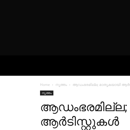
VIDEOS
P
Home
നൃത്തം
ആഡംഭരമില്ല; മാതൃകയായി ആര്‍ടിസ്
നൃത്തം
ആഡംഭരമില്ല;
ആര്‍ടിസ്റ്റുകള്‍