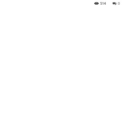
514
0