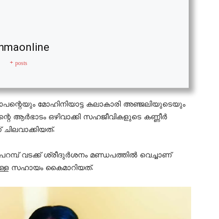
hmaonline
+ posts
പ്രതാപന്റെയും മോഹിനിയാട്ട കലാകാരി അഞ്ജലിയുടെയും
 ആര്‍ഭാടം ഒഴിവാക്കി സഹജീവികളുടെ കണ്ണീര്‍
 ചിലവാക്കിയത്.
മ്പ് വടക്ക് ശ്രീദുര്‍ശനം മണ്ഡപത്തില്‍ വെച്ചാണ്
മുള്ള സഹായം കൈമാറിയത്.