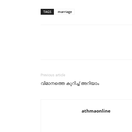
TAGS
marriage
Previous article
വിമാനത്തെ കുറിച്ച് അറിയാം
athmaonline