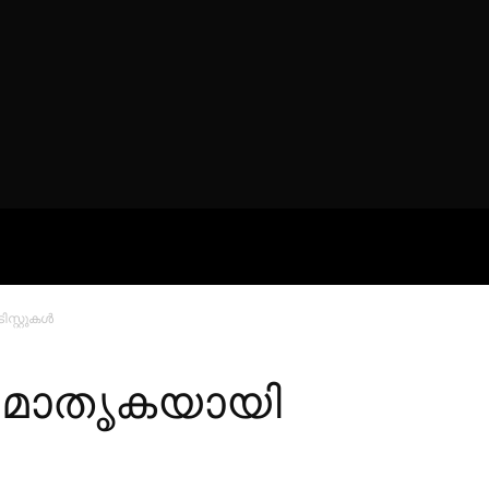
ROFILES
THE ARTERIA
CONTA
റ്റുകള്‍
 മാതൃകയായി