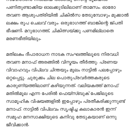
പണിതുണ്ടാക്കിയ ഓലക്കുടിലിലാണ് താമസം. ഓരോ
തവണ ആശുപത്രിയില്‍ ചികില്‍സ തേടുമ്പോഴും മുക്കാല്‍
ലക്ഷം രൂപ ചെലവ് വരും. ഒരുഭാഗത്ത് ബാങ്കിന്റെ ജ്പതി
ഭീഷണി. മറുഭാഗത്ത്, ചികിത്സയ്ക്കു പണമില്ലാതെ
മരണഭീതിയിലും.
മതിലകം ദീപാരാധന നാടക സംഘത്തിലൂടെ നിരവധി
തവണ മനാഫ് അരങ്ങില്‍ വിസ്മയം തീര്‍ത്തു. പ്രണയ
വിവാഹവും വിപ്ലവ ചിന്തയും മൂലം നാട്ടില്‍ പലപ്പോഴും
ഒറ്റപ്പെട്ടു. ചുരുക്കം ചില പൊതുപ്രവര്‍ത്തകരുടെ
കാരുണ്യത്തിലാണ് കഴിയുന്നത്. വലിയകത്ത് മനാഫ്
മതില്‍മൂല എന്ന പേരില്‍ ഫെയ്സ്ബുക് പേജിലൂടെ
സാമൂഹിക വിഷയങ്ങളില്‍ ഇപ്പോഴും പ്രതീകരിക്കുന്നുണ്ട്
മനാഫ്. നാട്ടില്‍ വിപ്ലവം സൃഷ്ടിച്ച കലാകാരന്‍ ഇന്ന്
സമൂഹ മനസാക്ഷിയുടെ കനിവു തേടുകയാണ് ഒന്നു
ജീവിക്കാന്‍.