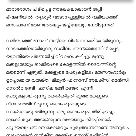
മാറാരോഗം പിടിപ്പെട്ട നാടകകലാകാരന്‍ ജപ്തി
ഭീഷണിയില്‍. തൃശൂര്‍ വാടാനപ്പള്ളിയില്‍ വലിയകത്ത്
മനാഫാണ് മരണത്തേയും ജപ്തിയേയും നേരിടുന്നത്.
വലിയകത്ത് മനാഫ് നാട്ടിലെ വിപ്ലവകാരിയായിരുന്നു.
നാടകത്തിലായിരുന്നു സജീവം. അന്യമതത്തില്‍പ്പെട്ട
യുവതിയെ പ്രണയിച്ച് വിവാഹം കഴിച്ചു. മൂന്നു
മക്കളുടേയും ജാതിയുടെ കോളത്തില്‍ ദൈവത്തിന്റെ
മതമെന്ന് എഴുതി. മക്കളുടെ പേരുകളിലും മതസൗഹാര്‍ദ്ദം
ഉറപ്പാക്കിയ വ്യക്തി. മിഥുന്‍ ഫിറോസ് അലക്സ്, മെന്‍സി
സെല്‍മ ദേവി, ഫസീല മേഴ്സി മഞ്ജരി എന്നീ
പേരുകളായിരുന്നു മക്കള്‍ക്കിട്ടത്. മൂത്ത മകളുടെ
വിവാഹത്തിന് മൂന്നു ലക്ഷം രൂപയുടെ
വായ്പയെടുത്തിരുന്നു. ഒരു ലക്ഷം രൂപ തിരിച്ചടച്ചു.
ബാക്കി തുക അടയ്ക്കുമ്പോഴേയ്ക്കും കിടപ്പിലായി.
ഹൃദയവും ശ്വാസകോശവും ചുരുങ്ങുന്നതാണ് അസുഖം.
സഹോദരന്‍ നല്‍കിയ അഞ്ചു സെന്റ് ഭൂമിയില്‍