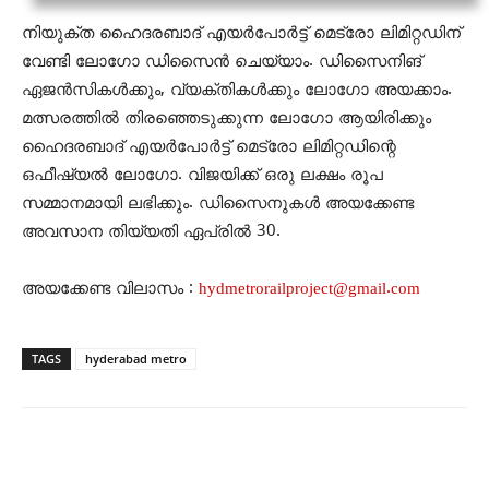
നിയുക്ത ഹൈദരബാദ് എയര്‍പോര്‍ട്ട് മെട്രോ ലിമിറ്റഡിന്
വേണ്ടി ലോഗോ ഡിസൈന്‍ ചെയ്യാം. ഡിസൈനിങ്
ഏജന്‍സികള്‍ക്കും, വ്യക്തികള്‍ക്കും ലോഗോ അയക്കാം.
മത്സരത്തില്‍ തിരഞ്ഞെടുക്കുന്ന ലോഗോ ആയിരിക്കും
ഹൈദരബാദ് എയര്‍പോര്‍ട്ട് മെട്രോ ലിമിറ്റഡിന്റെ
ഒഫീഷ്യല്‍ ലോഗോ. വിജയിക്ക് ഒരു ലക്ഷം രൂപ
സമ്മാനമായി ലഭിക്കും. ഡിസൈനുകള്‍ അയക്കേണ്ട
അവസാന തിയ്യതി ഏപ്രില്‍ 30.
അയക്കേണ്ട വിലാസം :
hydmetrorailproject@gmail.com
TAGS
hyderabad metro