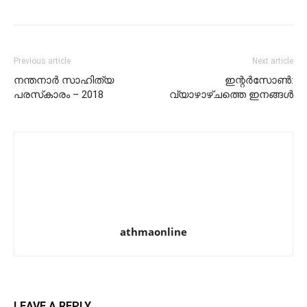
Previous article
Next article
നന്തനാര്‍ സാഹിത്യ
ഇന്റര്‍സോണ്‍:
പരസ്‌കാരം – 2018
വ്യാഴാഴ്ചത്തെ ഇനങ്ങള്‍
athmaonline
LEAVE A REPLY