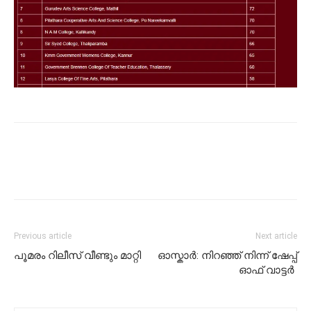
Previous article
Next article
പൂമരം റിലീസ് വീണ്ടും മാറ്റി
ഓസ്കാര്‍: നിറഞ്ഞ് നിന്ന് ഷേപ്പ്
ഓഫ് വാട്ടര്‍