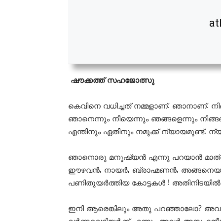
at
ഷൗക്കത്ത് സഹജോത്സു
കെവിനെ വധിച്ചത് നമ്മളാണ്. ഞാനാണ്. നിങ
ഞാനെന്നും നീയെന്നും ഞങ്ങളെന്നും നിങ്ങളെന
എന്തിനും ഏതിനും നമുക്ക് ന്യായമുണ്ട്. ന
ഞാനൊരു മനുഷ്യൻ എന്നു പറയാൻ മാത്രം നമു
ഈഴവൻ, നായർ, ബ്രാഹ്മണൻ, അങ്ങനെയങ
പണിതുയർത്തിയ കോട്ടകൾ ! അതിനിടയിൽ ന
ഇനി ആരെങ്കിലും അതു പറഞ്ഞാലോ? അവർ 