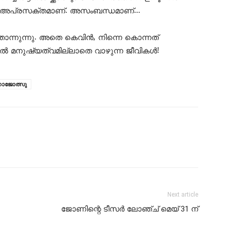
ളും അപ്രസക്തമാണ്. അസംബന്ധമാണ്…
ന്നുന്നു. അതെ കെവിൻ, നിന്നെ കൊന്നത്
ൽ മനുഷ്യത്വമില്ലാതെ വാഴുന്ന ജീവികൾ!
ഹാജോത്സു
Next article
ജോണിന്റെ ടീസർ ലോഞ്ച് മെയ് 31 ന്