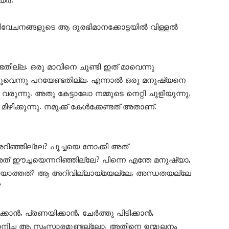
യർ.
 വിവേചനങ്ങളുടെ ആ ദുരഭിമാനക്കോട്ടയിൽ വിള്ളൽ
്ടതില്ല. ഒരു മാവിനെ ചൂണ്ടി ഇത് മാവെന്നു
 പൂവെന്നു പറയേണ്ടതില്ല. എന്നാൽ ഒരു മനുഷ്യനെ
ി വരുന്നു. അതു കേട്ടാലോ നമ്മുടെ നെറ്റി ചുളിയുന്നു.
ിഴിക്കുന്നു. നമുക്ക് കേൾക്കേണ്ടത് അതാണ്.
അറിഞ്ഞില്ലേ? പൂച്ചയെ നോക്കി അത്
ത് ഈച്ചയെന്നറിഞ്ഞില്ലേ? പിന്നെ എന്തേ മനുഷ്യാ,
റിയാത്തത്? ആ അറിവില്ലായ്മയല്ലേ, അന്ധതയല്ലേ
?
്കാൻ, പ്രണയിക്കാൻ, ചേർത്തു പിടിക്കാൻ,
ിച്ച ആ സംസ്ക്കാരമുണ്ടല്ലോ. അതിനെ ഉന്മൂലനം