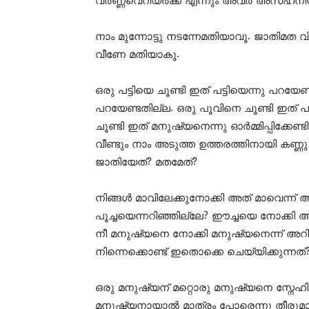
വർണ്ണവെറിയർക്ക് എന്നും അവർ അസഹനീ
നാം മുന്നോട്ടു നടന്നേമതിയാവൂ. ജാതിമത
വീണേ മതിയാകൂ.
ഒരു പട്ടിയെ ചൂണ്ടി ഇത് പട്ടിയെന്നു പറയേണ
പറയേണ്ടതില്ല. ഒരു പൂവിനെ ചൂണ്ടി ഇത്
ചൂണ്ടി ഇത് മനുഷ്യനെന്നു ഓർമ്മിപ്പിക്കേണ്ട
വീണ്ടും നാം അടുത്ത ഉത്തരത്തിനായി കണ്ണു മ
ജാതിയേത്? മതമേത്?
നിങ്ങൾ മാവിലേക്കുനോക്കി അത് മാവെന്ന് 
പൂച്ചയെന്നറിഞ്ഞില്ലേ? ഈച്ചയെ നോക്കി അ
നീ മനുഷ്യനെ നോക്കി മനുഷ്യനെന്ന് അ
നിന്നെക്കൊണ്ട് ഇതൊക്കെ ചെയ്യിക്കുന്നത്
ഒരു മനുഷ്യന് മറ്റൊരു മനുഷ്യനെ സ്നേഹിക
മനുഷ്യനായാൽ മാത്രം പോരെന്നു തീരുമാന