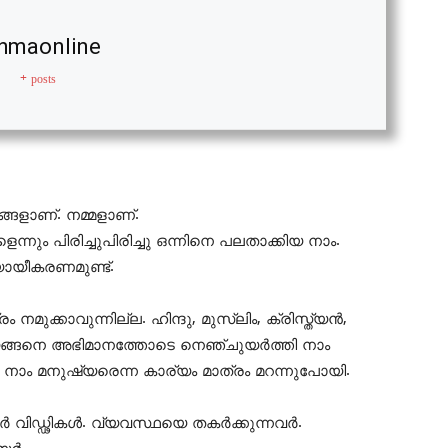
hmaonline
+ posts
്ങളാണ്. നമ്മളാണ്.
്നും പിരിച്ചുപിരിച്ചു ഒന്നിനെ പലതാക്കിയ നാം.
്യായീകരണമുണ്ട്.
ക്കാവുന്നില്ല. ഹിന്ദു, മുസ്ലിം, ക്രിസ്ത്യൻ,
്ങനെ അഭിമാനത്തോടെ നെഞ്ചുയർത്തി നാം
ാം മനുഷ്യരെന്ന കാര്യം മാത്രം മറന്നുപോയി.
വിഡ്ഢികൾ. വ്യവസ്ഥയെ തകർക്കുന്നവർ.