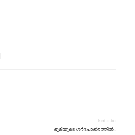
Next article
ഭൂമിയുടെ ഗര്‍ഭപാത്രത്തില്‍…