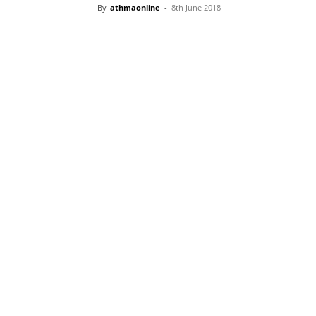
By
athmaonline
-
8th June 2018