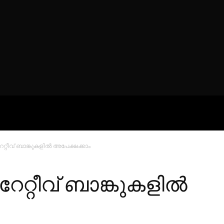
ROFILES
THE ARTERIA
CONTA
റ്റീവ് ബാങ്കുകളിൽ അപേക്ഷക്കാം
റ്റീവ് ബാങ്കുകളിൽ