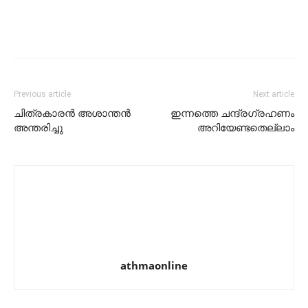
Previous article
Next article
ചിത്രകാരൻ അശാന്തൻ
ഇന്നത്തെ ചന്ദ്രഗ്രഹണം
അന്തരിച്ചു
അറിയേണ്ടതെല്ലാം
athmaonline