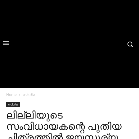
Home
സിനിമ
സിനിമ
ലില്ലിയുടെ
സംവിധായകന്റെ പുതിയ
ചിത്രത്തില്‍ ജയസൂര്യ