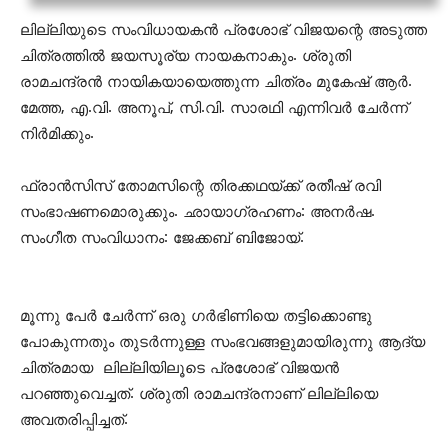
ലില്ലിയുടെ സംവിധായകന്‍ പ്രശോഭ് വിജയന്റെ അടുത്ത
ചിത്രത്തില്‍ ജയസൂര്യ നായകനാകും. ശ്രുതി
രാമചന്ദ്രന്‍ നായികയായെത്തുന്ന ചിത്രം മുകേഷ് ആര്‍.
മേത്ത, എ.വി. അനൂപ്, സി.വി. സാരഥി എന്നിവര്‍ ചേര്‍ന്ന്
നിര്‍മിക്കും.
ഫ്രാന്‍സിസ് തോമസിന്റെ തിരക്കഥയ്ക്ക് രതീഷ് രവി
സംഭാഷണമൊരുക്കും. ഛായാഗ്രഹണം: അനര്‍ഷ.
സംഗീത സംവിധാനം: ജേക്കബ് ബിജോയ്‌.
മൂന്നു പേര്‍ ചേര്‍ന്ന് ഒരു ഗര്‍ഭിണിയെ തട്ടിക്കൊണ്ടു
പോകുന്നതും തുടര്‍ന്നുള്ള സംഭവങ്ങളുമായിരുന്നു ആദ്യ
ചിത്രമായ ലില്ലിയിലൂടെ പ്രശോഭ് വിജയന്‍
പറഞ്ഞുവെച്ചത്. ശ്രുതി രാമചന്ദ്രനാണ് ലില്ലിയെ
അവതരിപ്പിച്ചത്.