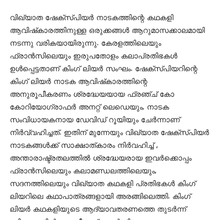
വിഖ്യാത ഷേക്സ്പിയര്‍ നാടകത്തിന്റെ കഥകളി
ആവിഷ്‌കാരത്തിനുള്ള ഒരുക്കങ്ങള്‍ ആറുമാസക്കാലമായി
നടന്നു വരികയായിരുന്നു. കേരളത്തിലെയും
ഫ്രാന്‍സിലെയും ഇരുപതോളം കലാപ്രതിഭകള്‍
ഉള്‍പ്പെട്ടതാണ് കിംഗ് ലിയര്‍ സംഘം. ഷേക്‌സ്പിയറിന്റെ
കിംഗ് ലിയര്‍ നാടക ആവിഷ്‌കാരത്തിന്റെ
അനുരൂപീകരണം ശ്രദ്ധേയയായ ഫ്രഞ്ച് കോ
കോറിയോഗ്രാഫര്‍ അനറ്റ് ലെഡെയും, നാടക
സംവിധായകനായ ഡേവിഡ് റൂയിയും ചേര്‍ന്നാണ്
നിര്‍വ്വഹിച്ചത്. ഇതിന് മുന്നേയും വിഖ്യാത ഷേക്‌സ്പിയര്‍
നാടകങ്ങള്‍ക്ക് സാക്ഷാത്കാരം നിര്‍വഹിച്ച് ,
അന്താരാഷ്ട്രതലത്തില്‍ ശ്രദ്ധേയരായ ഇവര്‍ക്കൊപ്പം
ഫ്രാന്‍സിലെയും കലാമണ്ഡലത്തിലെയും,
സദനത്തിലെയും വിഖ്യാത കഥകളി പ്രതിഭകള്‍ കിംഗ്
ലിയറിലെ കഥാപാത്രങ്ങളായി അരങ്ങിലെത്തി. കിംഗ്
ലിയര്‍ കഥകളിയുടെ ആദ്യാവതരണത്തെ തുടര്‍ന്ന്