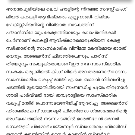
അനന്തപുരിയിലെ ലെവി ഹാളിന്റെ നിറഞ്ഞ സദസ്സ് കിംഗ്
ലിയര്‍ കഥകളി ആവിഷ്‌കാരം ഏറ്റുവാങ്ങി. വില്യം
ഷേക്സ്സ്പിയറിന്റെ വിഖ്യാത നാടകത്തിന്
ഫ്രാന്‍സിലേയും കേരളത്തിലേയും കലാപ്രതിഭകള്‍
ചേര്‍ന്നാണ് കഥകളി ആവിഷ്‌കാരമൊരുക്കിയത്. കേരള
സര്‍ക്കാരിന്റെ സാംസ്‌കാരിക വിനിമയ കേന്ദ്രമായ ഭാരത്
ഭവനും, അലൈന്‍സ് ഫ്രാഞ്ചൈസും, പാരീസ്
തീയേറ്ററും സംയുക്തമായാണ് ഈ നവ സാംസ്‌കാരിക
സംരംഭം ഒരുക്കിയത്. കിംഗ് ലിയര്‍ അവതരണോദ്ഘാടനം
സാംസ്‌കാരിക വകുപ്പ് മന്ത്രി എ.കെ ബാലന്‍ നിര്‍വഹിച്ചു.
ചടങ്ങില്‍ മുഖ്യാതിഥിയായി സംബന്ധിച്ച പൂയം തിരുനാള്‍
ഗൗരി പാര്‍വ്വതി ഭായി തമ്പുരാട്ടിയെ സാംസ്‌കാരിക
വകുപ്പ് മന്ത്രി പൊന്നാടയണിയിച്ച് ആദരിച്ചു. അലൈന്‍സ്
ഫ്രാഞ്ചൈസ് ഡയറക്ടര്‍ ഫ്രാന്‍സോ ഗ്രോഷോണിന്റെ
അധ്യക്ഷതയില്‍ നടന്നചടങ്ങില്‍ ഭാരത് ഭവന്‍ മെമ്പര്‍
സെക്രട്ടറി പ്രമോദ് പയ്യന്നൂര്‍ സ്വാഗതവും ഫ്രാന്‍സ്
ജനറല്‍ കൗണ്‍സില്‍ മെമ്പര്‍ കാതറിന്‍ സ്വാര്‍ഡ്,