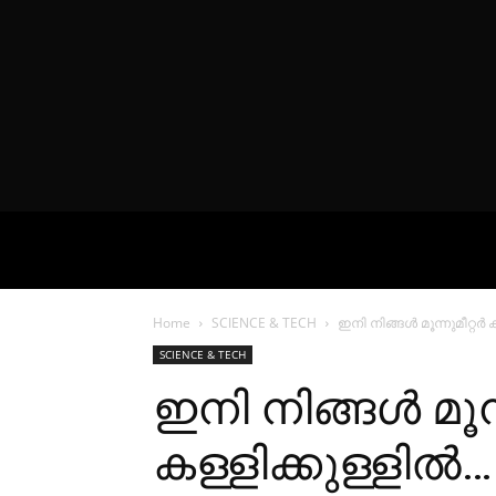
VIDEOS
P
Home
SCIENCE & TECH
ഇനി നിങ്ങൾ മൂന്നുമീറ്റർ ക
SCIENCE & TECH
ഇനി നിങ്ങൾ മൂന്
കള്ളിക്കുള്ളിൽ… 