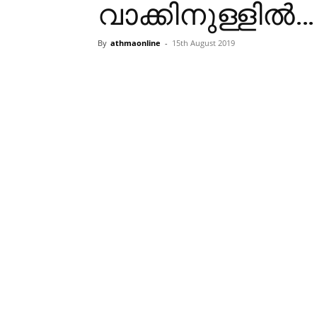
വാക്കിനുള്ളിൽ…!
By
athmaonline
-
15th August 2019