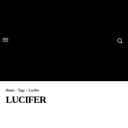
Home
Tags
Lucifer
LUCIFER