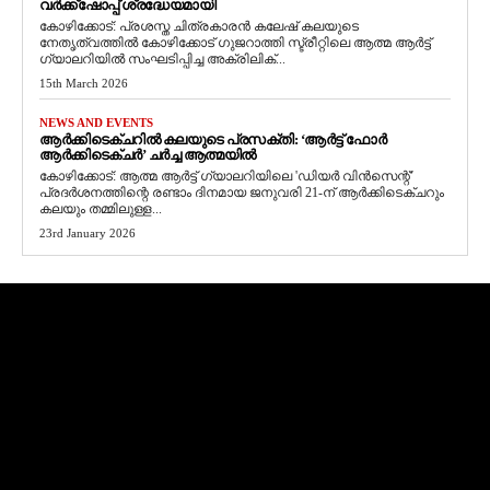
വർക്ക്‌ഷോപ്പ് ശ്രദ്ധേയമായി
കോഴിക്കോട്: പ്രശസ്ത ചിത്രകാരൻ കലേഷ് കലയുടെ
നേതൃത്വത്തിൽ കോഴിക്കോട് ഗുജറാത്തി സ്ട്രീറ്റിലെ ആത്മ ആർട്ട്
ഗ്യാലറിയിൽ സംഘടിപ്പിച്ച അക്രിലിക്...
15th March 2026
NEWS AND EVENTS
ആർക്കിടെക്ചറിൽ കലയുടെ പ്രസക്തി: ‘ആർട്ട് ഫോർ
ആർക്കിടെക്ചർ’ ചർച്ച ആത്മയിൽ
​കോഴിക്കോട്: ആത്മ ആർട്ട് ഗ്യാലറിയിലെ 'ഡിയർ വിൻസെന്റ്'
പ്രദർശനത്തിന്റെ രണ്ടാം ദിനമായ ജനുവരി 21-ന് ആർക്കിടെക്ചറും
കലയും തമ്മിലുള്ള...
23rd January 2026