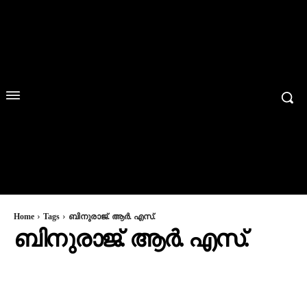
Home
Tags
ബിനുരാജ്. ആർ. എസ്.
ബിനുരാജ്. ആർ. എസ്.