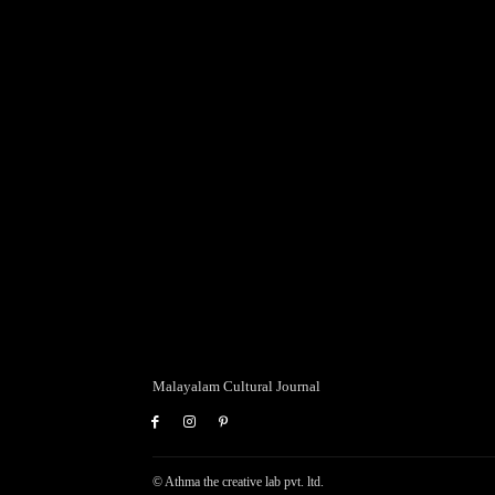
Malayalam Cultural Journal
© Athma the creative lab pvt. ltd.