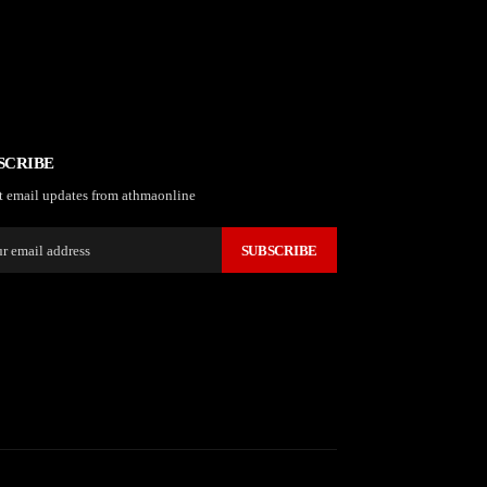
SCRIBE
t email updates from athmaonline
SUBSCRIBE