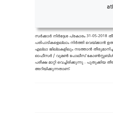
at
സർക്കാർ നിർദ്ദേശ പ്രകാരം 31-05-2018
പരിപാടികളെല്ലാം നിർത്തി വെയ്ക്കാൻ 
എല്ലാ ജില്ലകളിലും നടത്താൻ തീരുമാനിച്
ഓഫീസർ / വുമൺ പോലീസ് കോൺസ്റ്റബിൾ ( 
പരീക്ഷ മാറ്റി വെച്ചിരിക്കുന്നു . പുതുക്കിയ
അറിയിക്കുന്നതാണ്.