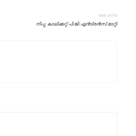
Next article
നിപ്പ: കാലിക്കറ്റ് പി.ജി എന്‍ട്രന്‍സ് മാറ്റി