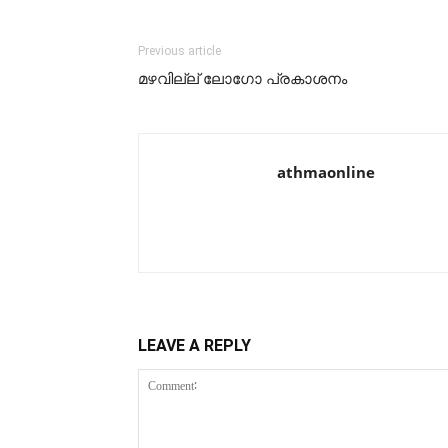
Previous article
മഴവില്ല് ലോഗോ പ്രകാശനം
athmaonline
LEAVE A REPLY