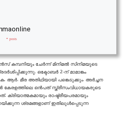
hmaonline
+ posts
ാൻസ് കമ്പനിയും ചേർന്ന് മിനിമൽ സിനിമയുടെ
്പിക്കുന്നു. ഒക്ടോബര്‍ 2-ന് മാമാങ്കം
്‍ കെ. ആർ. മീര അതിഥിയായി പങ്കെടുക്കും. അർച്ചന
േജിൽ കേരളത്തിലെ ഒൻപത് സ്ത്രീസംവിധായകരുടെ
ത്. ക്രിയാത്മകമായും രാഷ്ട്രീയപരമായും
നയിക്കുന്ന ശ്രമങ്ങളാണ് ഇതിലുൾപ്പെടുന്ന