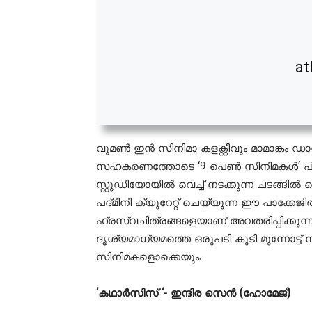
at
വുമൺ ഇൻ സിനിമാ കളക്റ്റീവും മാമാങ്കം ഡ
സഹകരണത്തോടെ ‘9 പെൺ സിനിമകൾ’ പ്രദര്‍ശിപ
സ്റ്റുഡിയോയില്‍ വെച്ച് നടക്കുന്ന ചടങ്ങില
പദ്മിനി ക്യൂറേറ്റ് ചെയ്യുന്ന ഈ പാക്ക
ഹ്രസ്വചിത്രങ്ങളെയാണ് അവതരിപ്പിക്കുന്ന
ദൃശ്യമാധ്യമത്തെ ഒരുപടി കൂടി മുന്നോട്ട് 
സിനിമകളൊക്കെയും.
‘കഥാർസിസ് ‘- ഇന്ദിര സെൻ (ഹോമേജ്)