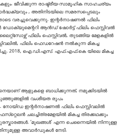
കളും. ജീവിക്കുന്ന രാഷ്ട്രീയ-സാമൂഹിക സാഹചര്യം
 വാർദ്ധക്യവും , അതിനിടയിലെ സമരസപ്പെടലും
തോടെ വരച്ചുവെക്കുന്നു. ഇന്റർനാഷണൽ ഫിലിം
ോക്യുമെന്ററി ആൻഡ് ഷോർട്ട് ഫിലിം ഫെസ്റ്റിവൽ
റ്റ്സോഴ്സ് ഫിലിം ഫെസ്റ്റിവൽ, തുടങ്ങിയ മേളകളിൽ
െസ്റ്റിവലിൽ, ഫിലിം ഫെഡറേഷൻ നൽകുന്ന മികച്ച
ച്ചു. 2018, ഐ.ഡി.എസ്. എഫ്.എഫ്.കെ യിലെ മികച്ച
ങ്ങനെയാണ് ആളുകളെ ബാധിക്കുന്നത്, നമുക്കിടയിൽ
 കുഞ്ഞുങ്ങളിൽ വംശീയത രൂപം
ന്നു. നോയിഡ ഇന്റർനാഷണൽ ഫിലിം ഫെസ്റ്റിവലിൽ
ഫെസ്‌റ്റെലൻ ചലച്ചിത്രമേളയിൽ മികച്ച തിരക്കഥക്കും
ുരസ്കാരങ്ങൾ. ‘മുഖങ്ങൾ’ എന്ന ചെന്നൈയിൽ നിന്നുള്ള
ത്തിനുമുള്ള അവാർഡുകൾ നേടി.