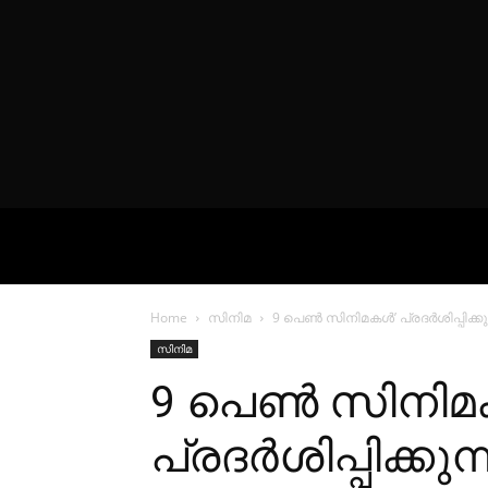
VIDEOS
P
Home
സിനിമ
9 പെൺ സിനിമകൾ’ പ്രദര്‍ശിപ്പിക്കുന
സിനിമ
9 പെൺ സിനിമ
പ്രദര്‍ശിപ്പിക്കുന