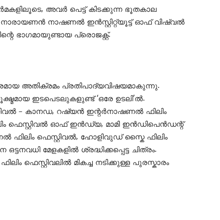
ർമകളിലൂടെ, അവർ പെട്ട് കിടക്കുന്ന ഭൂതകാല
നാരായണൻ നാഷണൽ ഇൻസ്റ്റിറ്റ്യൂട്ട് ഓഫ് വിഷ്വൽ
ഭാഗമായുണ്ടായ പ്രൊജക്റ്റ്.
ക്രൂരമായ അതിക്രമം പ്രതിപാദ്യവിഷയമാകുന്നു.
ൂക്ഷ്മമായ ഇടപെടലുകളുണ്ട് ‘ഒരേ ഉടലി’ൽ.
ിവൽ – കാനഡ, റഷ്യൻ ഇന്റർനാഷണൽ ഫിലിം
ിം ഫെസ്റ്റിവൽ ഓഫ് ഇൻഡ്യ, മാമി ഇൻഡിപെൻഡന്റ്
 ഫിലിം ഫെസ്റ്റിവൽ, ഹോളിവുഡ് സ്കൈ ഫിലിം
ട്ടനവധി മേളകളിൽ ശ്രദ്ധിക്കപ്പെട്ട ചിത്രം.
ം ഫെസ്റ്റിവലിൽ മികച്ച നടിക്കുള്ള പുരസ്കാരം