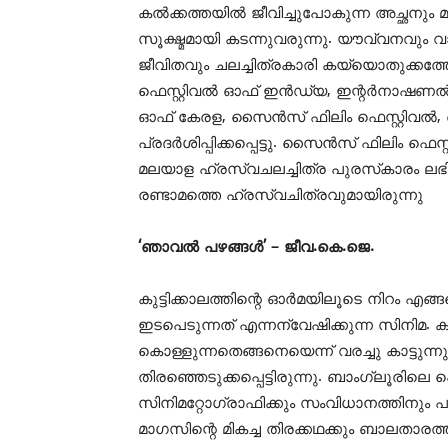
കൽക്കത്തയിൽ ജീവിച്ചുപോകുന്ന അച്ഛനും മ
സൂക്ഷ്മമായി കടന്നുവരുന്നു. യൗവ്വനവും
ജീവിതവും ചലച്ചിത്രകാരി കയ്യൊതുക്കത്
ഫെസ്റ്റിവൽ ഓഫ് ഇൻഡ്യ, ഇന്റർനാഷണൽ ഡ
ഓഫ് കേരള, സൈൻസ് ഫിലിം ഫെസ്റ്റിവൽ, ലൈ
പ്രദർശിപ്പിക്കപ്പെട്ടു. സൈൻസ് ഫിലിം ഫ
മലയാള ഹ്രസ്വചലച്ചിത്ര പുരസ്‌കാരം ലഭി
രണ്ടാമത്തെ ഹ്രസ്വചിത്രവുമായിരുന്നു
‘ഞാവൽ പഴങ്ങൾ’ – ജീവ.കെ.ജെ.
കുട്ടിക്കാലത്തിന്റെ ഓർമയിലൂടെ നിറം എ
ഇടപെടുന്നത് എന്നന്വേഷിക്കുന്ന സിനിമ.
കൊള്ളുന്നതെങ്ങനെയെന്ന് വരച്ചു കാട്ടു
തിരഞ്ഞെടുക്കപ്പെട്ടിരുന്നു. ബാംഗ്ലൂരിലെ 
സിനിമറ്റോഗ്രാഫിക്കും സംവിധാനത്തിനും പ
മാഗസിന്റെ മികച്ച തിരക്കഥക്കും ബാലതാര