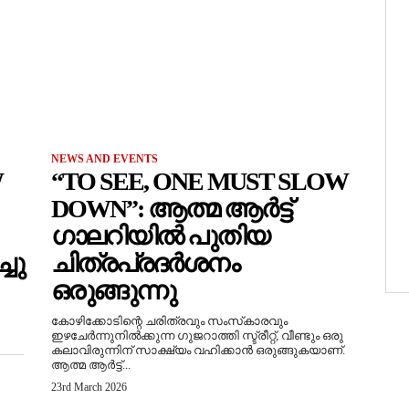
NEWS AND EVENTS
W
“TO SEE, ONE MUST SLOW
DOWN”: ആത്മ ആർട്ട്
ഗാലറിയിൽ പുതിയ
ചു
ചിത്രപ്രദർശനം
ഒരുങ്ങുന്നു
കോഴിക്കോടിന്റെ ചരിത്രവും സംസ്‌കാരവും
ഇഴചേർന്നുനിൽക്കുന്ന ഗുജറാത്തി സ്ട്രീറ്റ്, വീണ്ടും ഒരു
കലാവിരുന്നിന് സാക്ഷ്യം വഹിക്കാൻ ഒരുങ്ങുകയാണ്.
ആത്മ ആർട്ട്...
23rd March 2026