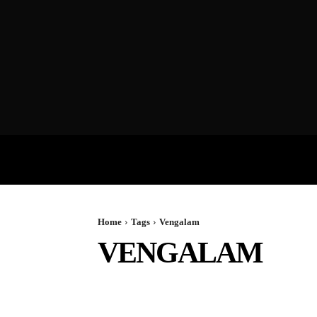
VIDEOS
P
Home
Tags
Vengalam
VENGALAM