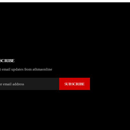
SCRIBE
t email updates from athmaonline
SUBSCRIBE