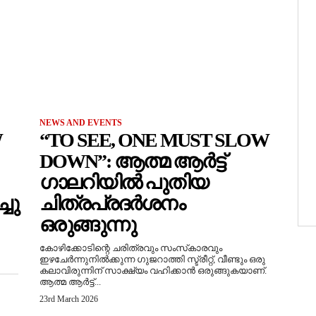
NEWS AND EVENTS
W
“TO SEE, ONE MUST SLOW
DOWN”: ആത്മ ആർട്ട്
ഗാലറിയിൽ പുതിയ
ചു
ചിത്രപ്രദർശനം
ഒരുങ്ങുന്നു
കോഴിക്കോടിന്റെ ചരിത്രവും സംസ്‌കാരവും
ഇഴചേർന്നുനിൽക്കുന്ന ഗുജറാത്തി സ്ട്രീറ്റ്, വീണ്ടും ഒരു
കലാവിരുന്നിന് സാക്ഷ്യം വഹിക്കാൻ ഒരുങ്ങുകയാണ്.
ആത്മ ആർട്ട്...
23rd March 2026