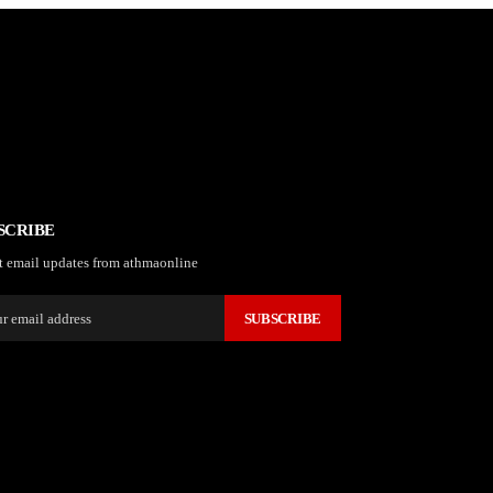
SCRIBE
t email updates from athmaonline
SUBSCRIBE