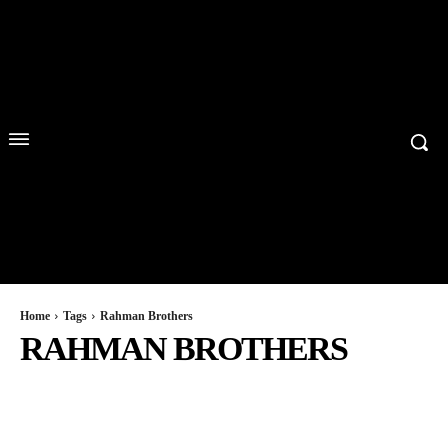
Home
Tags
Rahman Brothers
RAHMAN BROTHERS