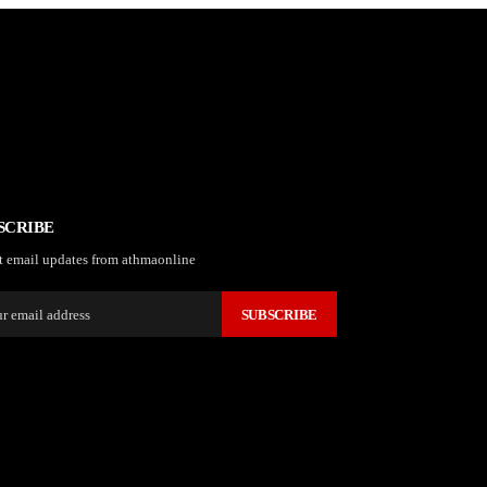
SCRIBE
t email updates from athmaonline
SUBSCRIBE