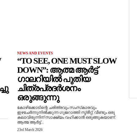
NEWS AND EVENTS
W
“TO SEE, ONE MUST SLOW
DOWN”: ആത്മ ആർട്ട്
ഗാലറിയിൽ പുതിയ
ചു
ചിത്രപ്രദർശനം
ഒരുങ്ങുന്നു
കോഴിക്കോടിന്റെ ചരിത്രവും സംസ്‌കാരവും
ഇഴചേർന്നുനിൽക്കുന്ന ഗുജറാത്തി സ്ട്രീറ്റ്, വീണ്ടും ഒരു
കലാവിരുന്നിന് സാക്ഷ്യം വഹിക്കാൻ ഒരുങ്ങുകയാണ്.
ആത്മ ആർട്ട്...
23rd March 2026