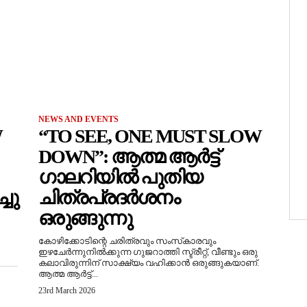
NEWS AND EVENTS
W
“TO SEE, ONE MUST SLOW
DOWN”: ആത്മ ആർട്ട്
ഗാലറിയിൽ പുതിയ
ചു
ചിത്രപ്രദർശനം
ഒരുങ്ങുന്നു
കോഴിക്കോടിന്റെ ചരിത്രവും സംസ്‌കാരവും
ഇഴചേർന്നുനിൽക്കുന്ന ഗുജറാത്തി സ്ട്രീറ്റ്, വീണ്ടും ഒരു
കലാവിരുന്നിന് സാക്ഷ്യം വഹിക്കാൻ ഒരുങ്ങുകയാണ്.
ആത്മ ആർട്ട്...
23rd March 2026