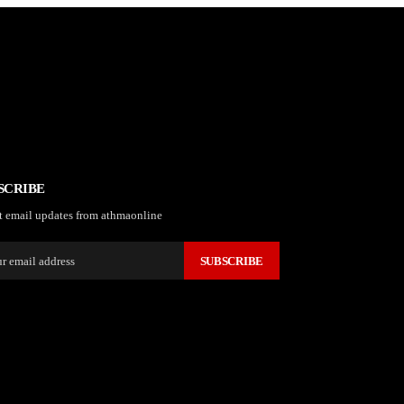
SCRIBE
t email updates from athmaonline
SUBSCRIBE