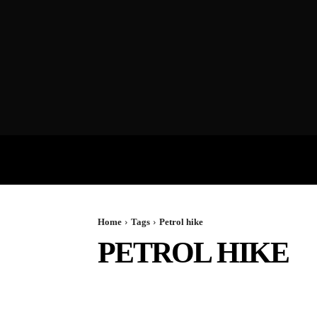
VIDEOS
P
Home
Tags
Petrol hike
PETROL HIKE