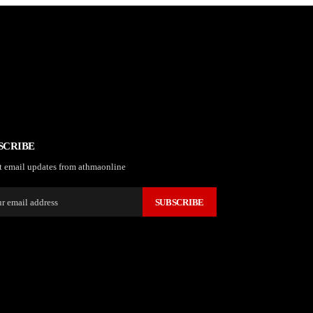
SCRIBE
t email updates from athmaonline
SUBSCRIBE