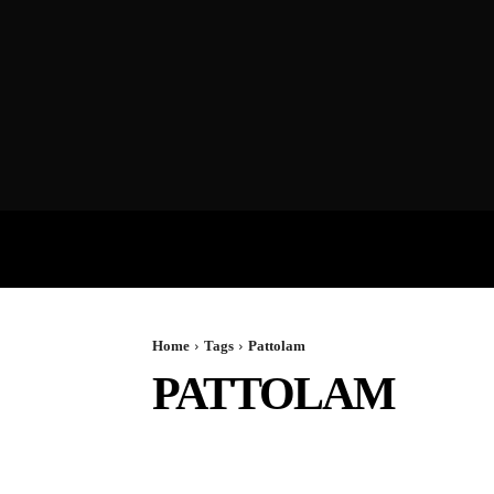
VIDEOS
P
Home
Tags
Pattolam
PATTOLAM