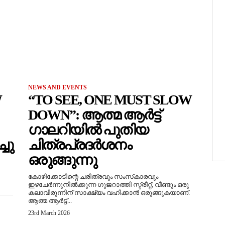
NEWS AND EVENTS
W
“TO SEE, ONE MUST SLOW
DOWN”: ആത്മ ആർട്ട്
ഗാലറിയിൽ പുതിയ
ചു
ചിത്രപ്രദർശനം
ഒരുങ്ങുന്നു
കോഴിക്കോടിന്റെ ചരിത്രവും സംസ്‌കാരവും
ഇഴചേർന്നുനിൽക്കുന്ന ഗുജറാത്തി സ്ട്രീറ്റ്, വീണ്ടും ഒരു
കലാവിരുന്നിന് സാക്ഷ്യം വഹിക്കാൻ ഒരുങ്ങുകയാണ്.
ആത്മ ആർട്ട്...
23rd March 2026