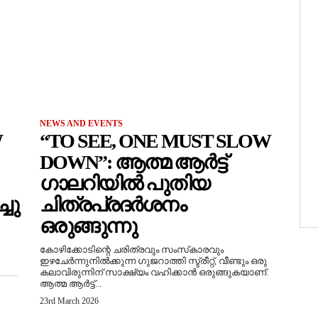
NEWS AND EVENTS
W
“TO SEE, ONE MUST SLOW
DOWN”: ആത്മ ആർട്ട്
ഗാലറിയിൽ പുതിയ
ചു
ചിത്രപ്രദർശനം
ഒരുങ്ങുന്നു
കോഴിക്കോടിന്റെ ചരിത്രവും സംസ്‌കാരവും
ഇഴചേർന്നുനിൽക്കുന്ന ഗുജറാത്തി സ്ട്രീറ്റ്, വീണ്ടും ഒരു
കലാവിരുന്നിന് സാക്ഷ്യം വഹിക്കാൻ ഒരുങ്ങുകയാണ്.
ആത്മ ആർട്ട്...
23rd March 2026