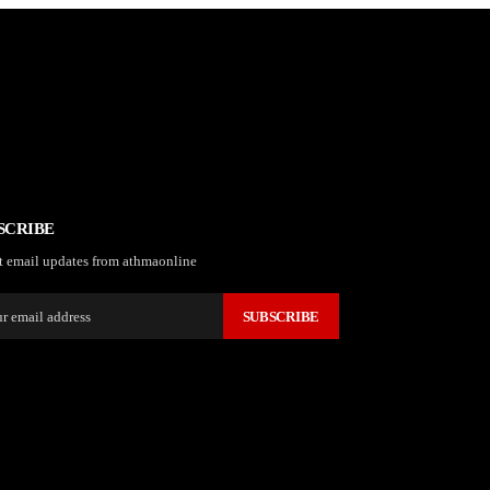
SCRIBE
t email updates from athmaonline
SUBSCRIBE