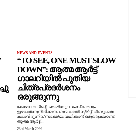
NEWS AND EVENTS
W
“TO SEE, ONE MUST SLOW
DOWN”: ആത്മ ആർട്ട്
ഗാലറിയിൽ പുതിയ
ചു
ചിത്രപ്രദർശനം
ഒരുങ്ങുന്നു
കോഴിക്കോടിന്റെ ചരിത്രവും സംസ്‌കാരവും
ഇഴചേർന്നുനിൽക്കുന്ന ഗുജറാത്തി സ്ട്രീറ്റ്, വീണ്ടും ഒരു
കലാവിരുന്നിന് സാക്ഷ്യം വഹിക്കാൻ ഒരുങ്ങുകയാണ്.
ആത്മ ആർട്ട്...
23rd March 2026