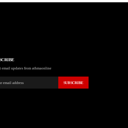
SCRIBE
t email updates from athmaonline
SUBSCRIBE