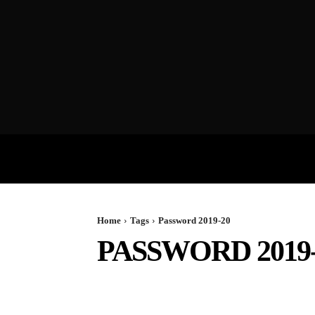
VIDEOS
P
Home
Tags
Password 2019-20
PASSWORD 2019-