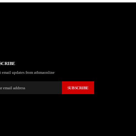
SCRIBE
t email updates from athmaonline
SUBSCRIBE