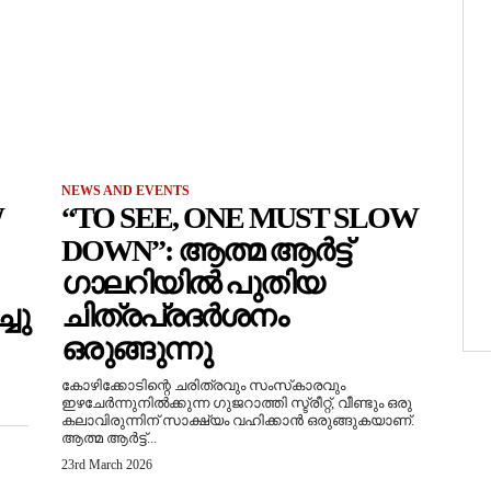
NEWS AND EVENTS
W
“TO SEE, ONE MUST SLOW
DOWN”: ആത്മ ആർട്ട്
ഗാലറിയിൽ പുതിയ
ചു
ചിത്രപ്രദർശനം
ഒരുങ്ങുന്നു
കോഴിക്കോടിന്റെ ചരിത്രവും സംസ്‌കാരവും
ഇഴചേർന്നുനിൽക്കുന്ന ഗുജറാത്തി സ്ട്രീറ്റ്, വീണ്ടും ഒരു
കലാവിരുന്നിന് സാക്ഷ്യം വഹിക്കാൻ ഒരുങ്ങുകയാണ്.
ആത്മ ആർട്ട്...
23rd March 2026