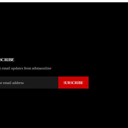
SCRIBE
t email updates from athmaonline
SUBSCRIBE