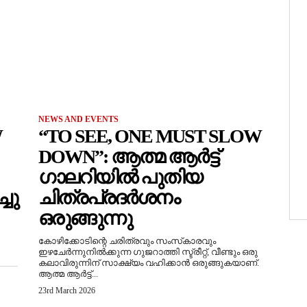
NEWS AND EVENTS
W
“TO SEE, ONE MUST SLOW
DOWN”: ആത്മ ആർട്ട്
ഗാലറിയിൽ പുതിയ
ചു
ചിത്രപ്രദർശനം
ഒരുങ്ങുന്നു
കോഴിക്കോടിന്റെ ചരിത്രവും സംസ്‌കാരവും
ഇഴചേർന്നുനിൽക്കുന്ന ഗുജറാത്തി സ്ട്രീറ്റ്, വീണ്ടും ഒരു
കലാവിരുന്നിന് സാക്ഷ്യം വഹിക്കാൻ ഒരുങ്ങുകയാണ്.
ആത്മ ആർട്ട്...
23rd March 2026