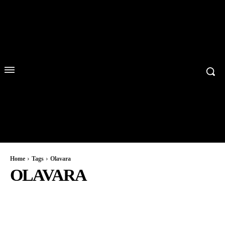
Home
Tags
Olavara
OLAVARA