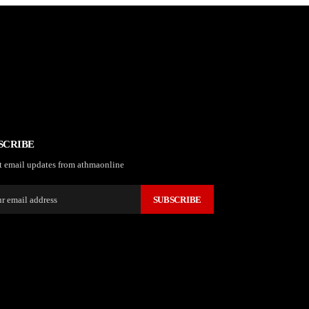
SCRIBE
t email updates from athmaonline
SUBSCRIBE