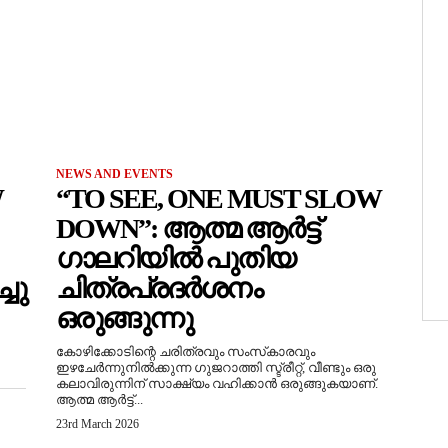
NEWS AND EVENTS
W
“TO SEE, ONE MUST SLOW
DOWN”: ആത്മ ആർട്ട്
ഗാലറിയിൽ പുതിയ
ചു
ചിത്രപ്രദർശനം
ഒരുങ്ങുന്നു
കോഴിക്കോടിന്റെ ചരിത്രവും സംസ്‌കാരവും
ഇഴചേർന്നുനിൽക്കുന്ന ഗുജറാത്തി സ്ട്രീറ്റ്, വീണ്ടും ഒരു
കലാവിരുന്നിന് സാക്ഷ്യം വഹിക്കാൻ ഒരുങ്ങുകയാണ്.
ആത്മ ആർട്ട്...
23rd March 2026