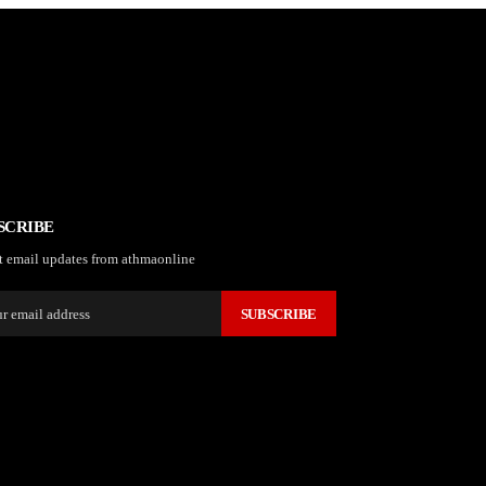
SCRIBE
t email updates from athmaonline
SUBSCRIBE