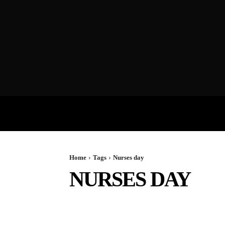
VIDEOS
P
Home
Tags
Nurses day
NURSES DAY