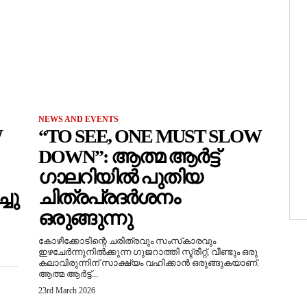
NEWS AND EVENTS
W
“TO SEE, ONE MUST SLOW
DOWN”: ആത്മ ആർട്ട്
ഗാലറിയിൽ പുതിയ
ചു
ചിത്രപ്രദർശനം
ഒരുങ്ങുന്നു
കോഴിക്കോടിന്റെ ചരിത്രവും സംസ്‌കാരവും
ഇഴചേർന്നുനിൽക്കുന്ന ഗുജറാത്തി സ്ട്രീറ്റ്, വീണ്ടും ഒരു
കലാവിരുന്നിന് സാക്ഷ്യം വഹിക്കാൻ ഒരുങ്ങുകയാണ്.
ആത്മ ആർട്ട്...
23rd March 2026