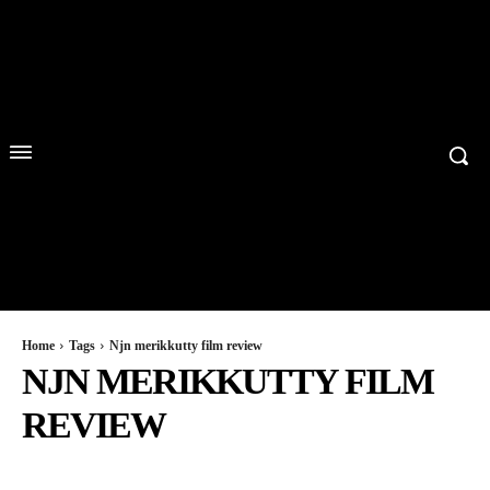
Home
Tags
Njn merikkutty film review
NJN MERIKKUTTY FILM
REVIEW