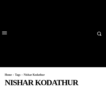
Home
Tags
Nishar Kodathur
NISHAR KODATHUR