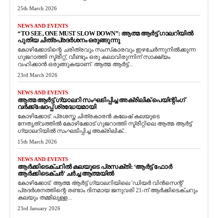
25th March 2026
NEWS AND EVENTS
“TO SEE, ONE MUST SLOW DOWN”: ആത്മ ആർട്ട് ഗാലറിയിൽ
പുതിയ ചിത്രപ്രദർശനം ഒരുങ്ങുന്നു
കോഴിക്കോടിന്റെ ചരിത്രവും സംസ്‌കാരവും ഇഴചേർന്നുനിൽക്കുന്ന
ഗുജറാത്തി സ്ട്രീറ്റ്, വീണ്ടും ഒരു കലാവിരുന്നിന് സാക്ഷ്യം
വഹിക്കാൻ ഒരുങ്ങുകയാണ്. ആത്മ ആർട്ട്...
23rd March 2026
NEWS AND EVENTS
ആത്മ ആർട്ട് ഗ്യാലറി സംഘടിപ്പിച്ച അക്രിലിക് പെയിന്റിംഗ്
വർക്ക്‌ഷോപ്പ് ശ്രദ്ധേയമായി
കോഴിക്കോട്: പ്രശസ്ത ചിത്രകാരൻ കലേഷ് കലയുടെ
നേതൃത്വത്തിൽ കോഴിക്കോട് ഗുജറാത്തി സ്ട്രീറ്റിലെ ആത്മ ആർട്ട്
ഗ്യാലറിയിൽ സംഘടിപ്പിച്ച അക്രിലിക്...
15th March 2026
NEWS AND EVENTS
ആർക്കിടെക്ചറിൽ കലയുടെ പ്രസക്തി: ‘ആർട്ട് ഫോർ
ആർക്കിടെക്ചർ’ ചർച്ച ആത്മയിൽ
​കോഴിക്കോട്: ആത്മ ആർട്ട് ഗ്യാലറിയിലെ 'ഡിയർ വിൻസെന്റ്'
പ്രദർശനത്തിന്റെ രണ്ടാം ദിനമായ ജനുവരി 21-ന് ആർക്കിടെക്ചറും
കലയും തമ്മിലുള്ള...
23rd January 2026