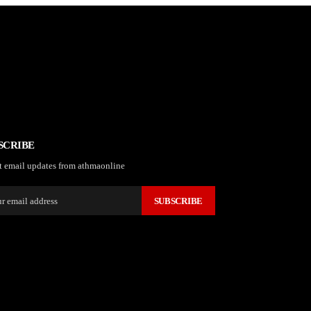
SCRIBE
t email updates from athmaonline
SUBSCRIBE