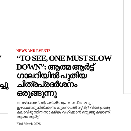
NEWS AND EVENTS
W
“TO SEE, ONE MUST SLOW
DOWN”: ആത്മ ആർട്ട്
ഗാലറിയിൽ പുതിയ
ചു
ചിത്രപ്രദർശനം
ഒരുങ്ങുന്നു
കോഴിക്കോടിന്റെ ചരിത്രവും സംസ്‌കാരവും
ഇഴചേർന്നുനിൽക്കുന്ന ഗുജറാത്തി സ്ട്രീറ്റ്, വീണ്ടും ഒരു
കലാവിരുന്നിന് സാക്ഷ്യം വഹിക്കാൻ ഒരുങ്ങുകയാണ്.
ആത്മ ആർട്ട്...
23rd March 2026