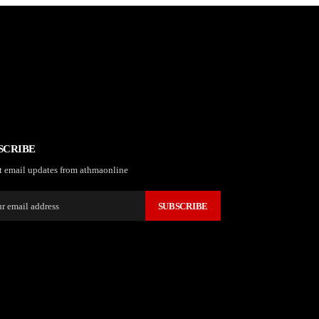
SCRIBE
t email updates from athmaonline
SUBSCRIBE