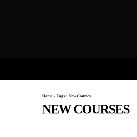
VIDEOS
P
Home
Tags
New Courses
NEW COURSES