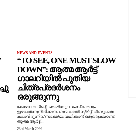
NEWS AND EVENTS
W
“TO SEE, ONE MUST SLOW
DOWN”: ആത്മ ആർട്ട്
ഗാലറിയിൽ പുതിയ
ചു
ചിത്രപ്രദർശനം
ഒരുങ്ങുന്നു
കോഴിക്കോടിന്റെ ചരിത്രവും സംസ്‌കാരവും
ഇഴചേർന്നുനിൽക്കുന്ന ഗുജറാത്തി സ്ട്രീറ്റ്, വീണ്ടും ഒരു
കലാവിരുന്നിന് സാക്ഷ്യം വഹിക്കാൻ ഒരുങ്ങുകയാണ്.
ആത്മ ആർട്ട്...
23rd March 2026