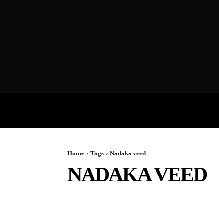
VIDEOS
P
Home
Tags
Nadaka veed
NADAKA VEED