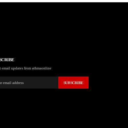
SCRIBE
t email updates from athmaonline
SUBSCRIBE