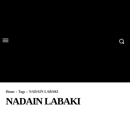
Home
Tags
NADAIN LABAKI
NADAIN LABAKI