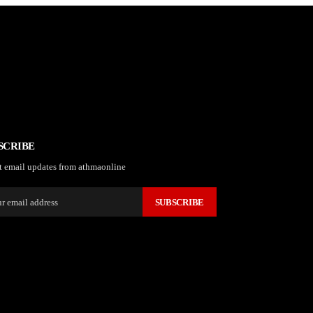
SCRIBE
t email updates from athmaonline
SUBSCRIBE