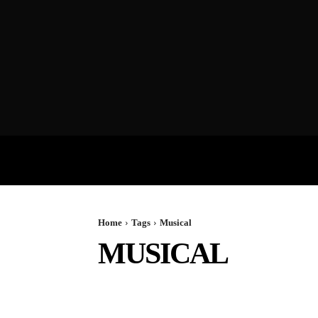
VIDEOS
P
Home
Tags
Musical
MUSICAL