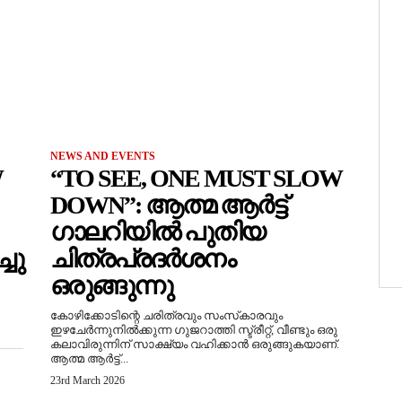
NEWS AND EVENTS
W
“TO SEE, ONE MUST SLOW
DOWN”: ആത്മ ആർട്ട്
ഗാലറിയിൽ പുതിയ
ചു
ചിത്രപ്രദർശനം
ഒരുങ്ങുന്നു
കോഴിക്കോടിന്റെ ചരിത്രവും സംസ്‌കാരവും
ഇഴചേർന്നുനിൽക്കുന്ന ഗുജറാത്തി സ്ട്രീറ്റ്, വീണ്ടും ഒരു
കലാവിരുന്നിന് സാക്ഷ്യം വഹിക്കാൻ ഒരുങ്ങുകയാണ്.
ആത്മ ആർട്ട്...
23rd March 2026