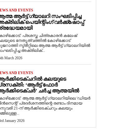
EWS AND EVENTS
ത്മ ആർട്ട് ഗ്യാലറി സംഘടിപ്പിച്ച
ക്രിലിക് പെയിന്റിംഗ് വർക്ക്‌ഷോപ്പ്
്രദ്ധേയമായി
ോഴിക്കോട്: പ്രശസ്ത ചിത്രകാരൻ കലേഷ്
ലയുടെ നേതൃത്വത്തിൽ കോഴിക്കോട്
ുജറാത്തി സ്ട്രീറ്റിലെ ആത്മ ആർട്ട് ഗ്യാലറിയിൽ
ംഘടിപ്പിച്ച അക്രിലിക്...
5th March 2026
EWS AND EVENTS
ആർക്കിടെക്ചറിൽ കലയുടെ
്രസക്തി: ‘ആർട്ട് ഫോർ
ർക്കിടെക്ചർ’ ചർച്ച ആത്മയിൽ
കോഴിക്കോട്: ആത്മ ആർട്ട് ഗ്യാലറിയിലെ 'ഡിയർ
ിൻസെന്റ്' പ്രദർശനത്തിന്റെ രണ്ടാം ദിനമായ
നുവരി 21-ന് ആർക്കിടെക്ചറും കലയും
മ്മിലുള്ള...
3rd January 2026