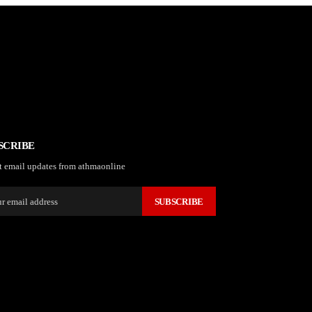
SCRIBE
t email updates from athmaonline
SUBSCRIBE