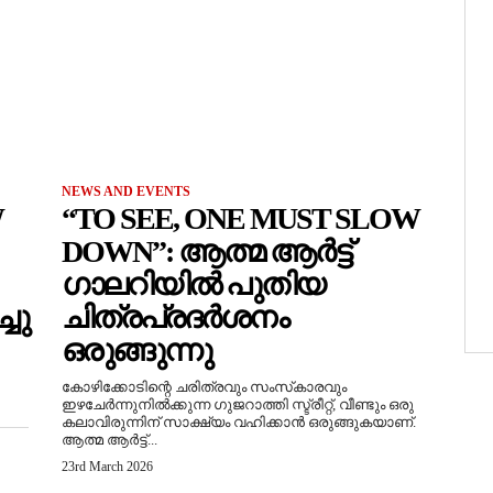
NEWS AND EVENTS
W
“TO SEE, ONE MUST SLOW
DOWN”: ആത്മ ആർട്ട്
ഗാലറിയിൽ പുതിയ
ചു
ചിത്രപ്രദർശനം
ഒരുങ്ങുന്നു
കോഴിക്കോടിന്റെ ചരിത്രവും സംസ്‌കാരവും
ഇഴചേർന്നുനിൽക്കുന്ന ഗുജറാത്തി സ്ട്രീറ്റ്, വീണ്ടും ഒരു
കലാവിരുന്നിന് സാക്ഷ്യം വഹിക്കാൻ ഒരുങ്ങുകയാണ്.
ആത്മ ആർട്ട്...
23rd March 2026