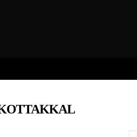
ROFILES
THE ARTERIA
CONTA
 KOTTAKKAL