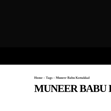
VIDEOS
P
Home
Tags
Muneer Babu Kottakkal
MUNEER BABU