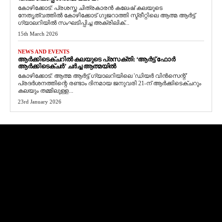
കോഴിക്കോട്: പ്രശസ്ത ചിത്രകാരൻ കലേഷ് കലയുടെ
നേതൃത്വത്തിൽ കോഴിക്കോട് ഗുജറാത്തി സ്ട്രീറ്റിലെ ആത്മ ആർട്ട്
ഗ്യാലറിയിൽ സംഘടിപ്പിച്ച അക്രിലിക്...
15th March 2026
NEWS AND EVENTS
ആർക്കിടെക്ചറിൽ കലയുടെ പ്രസക്തി: ‘ആർട്ട് ഫോർ
ആർക്കിടെക്ചർ’ ചർച്ച ആത്മയിൽ
​കോഴിക്കോട്: ആത്മ ആർട്ട് ഗ്യാലറിയിലെ 'ഡിയർ വിൻസെന്റ്'
പ്രദർശനത്തിന്റെ രണ്ടാം ദിനമായ ജനുവരി 21-ന് ആർക്കിടെക്ചറും
കലയും തമ്മിലുള്ള...
23rd January 2026