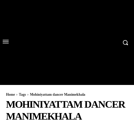
Home
Tags
Mohiniyattam dancer Manimekhala
MOHINIYATTAM DANCER
MANIMEKHALA