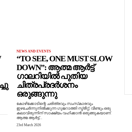
NEWS AND EVENTS
W
“TO SEE, ONE MUST SLOW
DOWN”: ആത്മ ആർട്ട്
ഗാലറിയിൽ പുതിയ
ചു
ചിത്രപ്രദർശനം
ഒരുങ്ങുന്നു
കോഴിക്കോടിന്റെ ചരിത്രവും സംസ്‌കാരവും
ഇഴചേർന്നുനിൽക്കുന്ന ഗുജറാത്തി സ്ട്രീറ്റ്, വീണ്ടും ഒരു
കലാവിരുന്നിന് സാക്ഷ്യം വഹിക്കാൻ ഒരുങ്ങുകയാണ്.
ആത്മ ആർട്ട്...
23rd March 2026