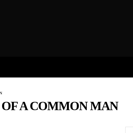
ROFILES
THE ARTERIA
CONTA
N
 OF A COMMON MAN