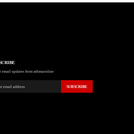
SCRIBE
t email updates from athmaonline
SUBSCRIBE