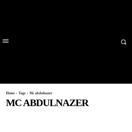
Home
Tags
Mc abdulnazer
MC ABDULNAZER