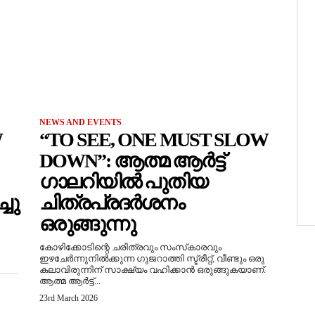
NEWS AND EVENTS
W
“TO SEE, ONE MUST SLOW
DOWN”: ആത്മ ആർട്ട്
ഗാലറിയിൽ പുതിയ
ചു
ചിത്രപ്രദർശനം
ഒരുങ്ങുന്നു
കോഴിക്കോടിന്റെ ചരിത്രവും സംസ്‌കാരവും
ഇഴചേർന്നുനിൽക്കുന്ന ഗുജറാത്തി സ്ട്രീറ്റ്, വീണ്ടും ഒരു
കലാവിരുന്നിന് സാക്ഷ്യം വഹിക്കാൻ ഒരുങ്ങുകയാണ്.
ആത്മ ആർട്ട്...
23rd March 2026