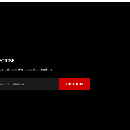
SCRIBE
t email updates from athmaonline
SUBSCRIBE