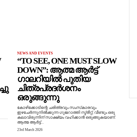
NEWS AND EVENTS
W
“TO SEE, ONE MUST SLOW
DOWN”: ആത്മ ആർട്ട്
ഗാലറിയിൽ പുതിയ
ചു
ചിത്രപ്രദർശനം
ഒരുങ്ങുന്നു
കോഴിക്കോടിന്റെ ചരിത്രവും സംസ്‌കാരവും
ഇഴചേർന്നുനിൽക്കുന്ന ഗുജറാത്തി സ്ട്രീറ്റ്, വീണ്ടും ഒരു
കലാവിരുന്നിന് സാക്ഷ്യം വഹിക്കാൻ ഒരുങ്ങുകയാണ്.
ആത്മ ആർട്ട്...
23rd March 2026