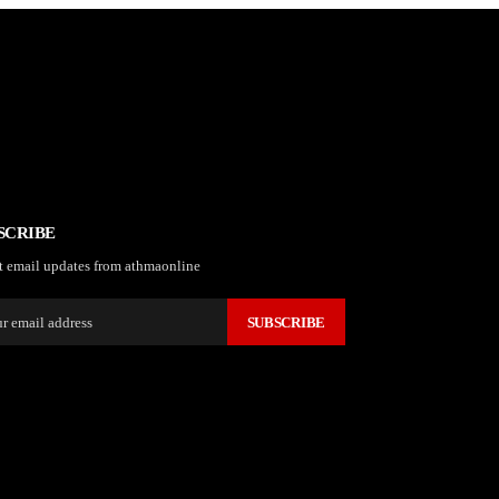
SCRIBE
t email updates from athmaonline
SUBSCRIBE