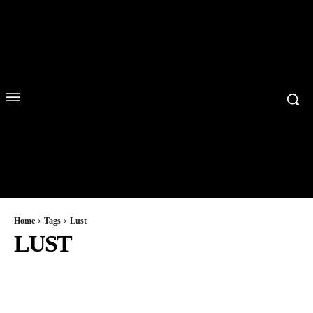
Home
Tags
Lust
LUST