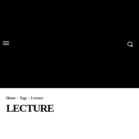
Home
Tags
Lecture
LECTURE