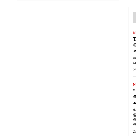
N
T
ആ
ച
ത
ത
2
N
“
ആ
ച
ക
ഇ
ഒ
ഒ
2