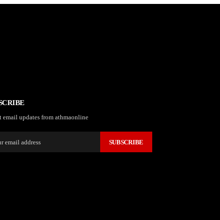
SCRIBE
t email updates from athmaonline
SUBSCRIBE