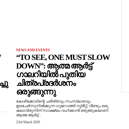
NEWS AND EVENTS
W
“TO SEE, ONE MUST SLOW
DOWN”: ആത്മ ആർട്ട്
ഗാലറിയിൽ പുതിയ
ചു
ചിത്രപ്രദർശനം
ഒരുങ്ങുന്നു
കോഴിക്കോടിന്റെ ചരിത്രവും സംസ്‌കാരവും
ഇഴചേർന്നുനിൽക്കുന്ന ഗുജറാത്തി സ്ട്രീറ്റ്, വീണ്ടും ഒരു
കലാവിരുന്നിന് സാക്ഷ്യം വഹിക്കാൻ ഒരുങ്ങുകയാണ്.
ആത്മ ആർട്ട്...
23rd March 2026