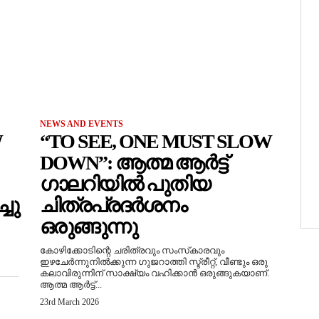
NEWS AND EVENTS
W
“TO SEE, ONE MUST SLOW
DOWN”: ആത്മ ആർട്ട്
ഗാലറിയിൽ പുതിയ
ചു
ചിത്രപ്രദർശനം
ഒരുങ്ങുന്നു
കോഴിക്കോടിന്റെ ചരിത്രവും സംസ്‌കാരവും
ഇഴചേർന്നുനിൽക്കുന്ന ഗുജറാത്തി സ്ട്രീറ്റ്, വീണ്ടും ഒരു
കലാവിരുന്നിന് സാക്ഷ്യം വഹിക്കാൻ ഒരുങ്ങുകയാണ്.
ആത്മ ആർട്ട്...
23rd March 2026