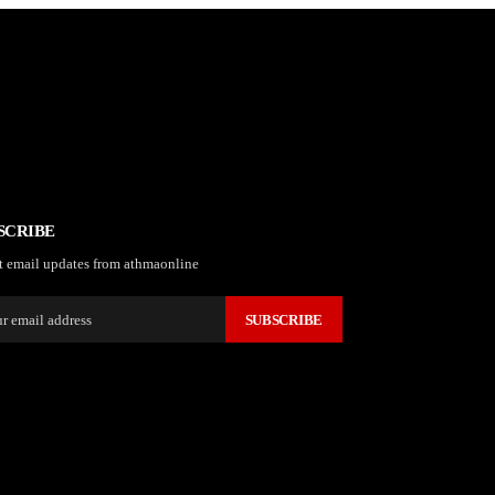
SCRIBE
t email updates from athmaonline
SUBSCRIBE