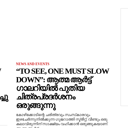
NEWS AND EVENTS
W
“TO SEE, ONE MUST SLOW
DOWN”: ആത്മ ആർട്ട്
ഗാലറിയിൽ പുതിയ
ചു
ചിത്രപ്രദർശനം
ഒരുങ്ങുന്നു
കോഴിക്കോടിന്റെ ചരിത്രവും സംസ്‌കാരവും
ഇഴചേർന്നുനിൽക്കുന്ന ഗുജറാത്തി സ്ട്രീറ്റ്, വീണ്ടും ഒരു
കലാവിരുന്നിന് സാക്ഷ്യം വഹിക്കാൻ ഒരുങ്ങുകയാണ്.