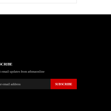
SCRIBE
t email updates from athmaonline
SUBSCRIBE