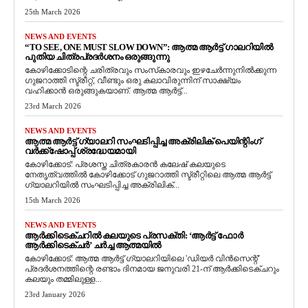
25th March 2026
NEWS AND EVENTS
“TO SEE, ONE MUST SLOW DOWN”: ആത്മ ആർട്ട് ഗാലറിയിൽ
പുതിയ ചിത്രപ്രദർശനം ഒരുങ്ങുന്നു
കോഴിക്കോടിന്റെ ചരിത്രവും സംസ്‌കാരവും ഇഴചേർന്നുനിൽക്കുന്ന
ഗുജറാത്തി സ്ട്രീറ്റ്, വീണ്ടും ഒരു കലാവിരുന്നിന് സാക്ഷ്യം
വഹിക്കാൻ ഒരുങ്ങുകയാണ്. ആത്മ ആർട്ട്...
23rd March 2026
NEWS AND EVENTS
ആത്മ ആർട്ട് ഗ്യാലറി സംഘടിപ്പിച്ച അക്രിലിക് പെയിന്റിംഗ്
വർക്ക്‌ഷോപ്പ് ശ്രദ്ധേയമായി
കോഴിക്കോട്: പ്രശസ്ത ചിത്രകാരൻ കലേഷ് കലയുടെ
നേതൃത്വത്തിൽ കോഴിക്കോട് ഗുജറാത്തി സ്ട്രീറ്റിലെ ആത്മ ആർട്ട്
ഗ്യാലറിയിൽ സംഘടിപ്പിച്ച അക്രിലിക്...
15th March 2026
NEWS AND EVENTS
ആർക്കിടെക്ചറിൽ കലയുടെ പ്രസക്തി: ‘ആർട്ട് ഫോർ
ആർക്കിടെക്ചർ’ ചർച്ച ആത്മയിൽ
​കോഴിക്കോട്: ആത്മ ആർട്ട് ഗ്യാലറിയിലെ 'ഡിയർ വിൻസെന്റ്'
പ്രദർശനത്തിന്റെ രണ്ടാം ദിനമായ ജനുവരി 21-ന് ആർക്കിടെക്ചറും
കലയും തമ്മിലുള്ള...
23rd January 2026